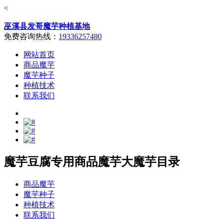
<
巫溪县发哥魔芋种植基地
免费咨询热线：
19336257480
网站首页
商品魔芋
魔芋种子
种植技术
联系我们
魔芋豆腐专用商品魔芋大魔芋目录
商品魔芋
魔芋种子
种植技术
联系我们