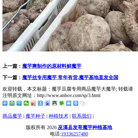
上一篇：
魔芋爽制作的原材料鲜魔芋
下一篇：
魔芋丝专用魔芋 常年有货,魔芋基地直发全国
欢迎转载，本文标题：魔芋豆腐专用商品魔芋大魔芋; 转载请
注明原文网址：http://www.anbov.com/sp/3.html
商品魔芋
|
魔芋种子
|
种植技术
|
联系我们
|
版权所有 2026
巫溪县发哥魔芋种植基地
电话:
19336257480