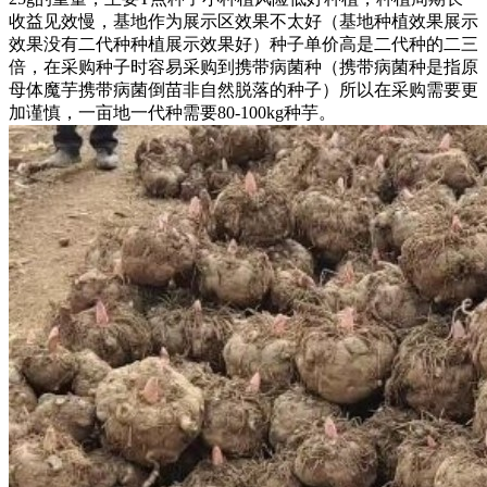
收益见效慢，基地作为展示区效果不太好（基地种植效果展示
效果没有二代种种植展示效果好）种子单价高是二代种的二三
倍，在采购种子时容易采购到携带病菌种（携带病菌种是指原
母体魔芋携带病菌倒苗非自然脱落的种子）所以在采购需要更
加谨慎，一亩地一代种需要80-100kg种芋。