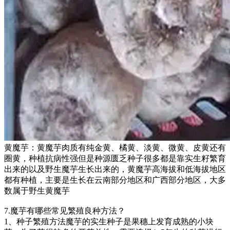
黄魔芋：黄魔芋肉质有纯金黄、橘黄、淡黄、微黄、皮黄还有
圈黄，种植抗病性强但是种源匮乏种子很多都是靠实生籽繁育
出来的以及野生魔芋生长出来的，黄魔芋高海拔和低海拔地区
都有种植，主要是生长在云南部分地区和广西部分地区，大多
数属于野生黄魔芋
7.魔芋有哪些常见繁殖良种方法？
1、种子繁殖方法魔芋的实生种子是果穗上发育成熟的小块