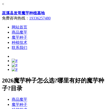
<
巫溪县发哥魔芋种植基地
免费咨询热线：
19336257480
网站首页
商品魔芋
魔芋种子
种植技术
联系我们
2026魔芋种子怎么选?哪里有好的魔芋种
子?目录
商品魔芋
魔芋种子