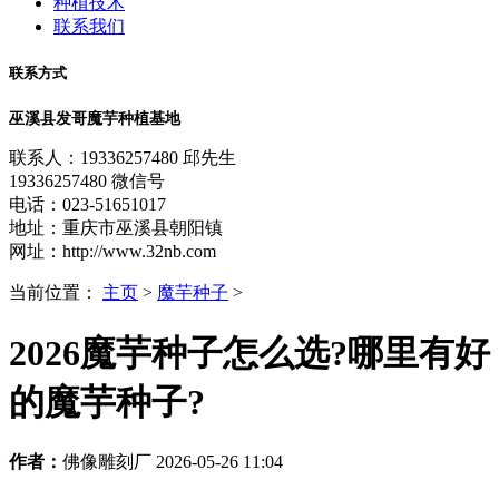
种植技术
联系我们
联系方式
巫溪县发哥魔芋种植基地
联系人：19336257480 邱先生
19336257480 微信号
电话：023-51651017
地址：重庆市巫溪县朝阳镇
网址：http://www.32nb.com
当前位置：
主页
>
魔芋种子
>
2026魔芋种子怎么选?哪里有好
的魔芋种子?
作者：
佛像雕刻厂 2026-05-26 11:04